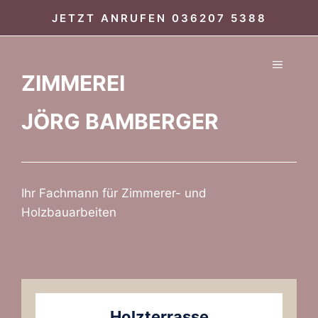
Zum
JETZT ANRUFEN
036207 5388
Inhalt
springen
MENÜ
ZIMMEREI
JÖRG BAMBERGER
Ihr Fachmann für Zimmerer- und
Holzbauarbeiten
Holzterrasse