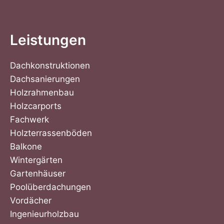
Leistungen
Dachkonstruktionen
Dachsanierungen
Holzrahmenbau
Holzcarports
Fachwerk
Holzterrassenböden
Balkone
Wintergärten
Gartenhäuser
Poolüberdachungen
Vordächer
Ingenieurholzbau