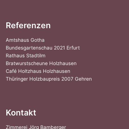
Referenzen
Amtshaus Gotha
Bundesgartenschau 2021 Erfurt
Rathaus Stadtilm
Bratwurstscheune Holzhausen
Café Holtzhaus Holzhausen
Thüringer Holzbaupreis 2007 Gehren
Kontakt
Zimmerei Jörg Bamberger